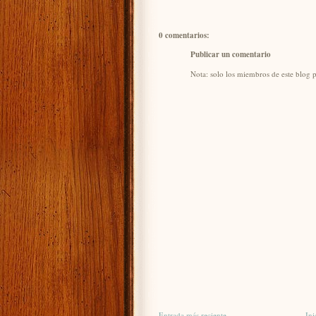
0 comentarios:
Publicar un comentario
Nota: solo los miembros de este blog 
Entrada más reciente
Ini