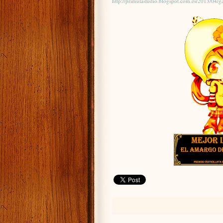
http://primulastudio.blogspot.com.es/2013/04/