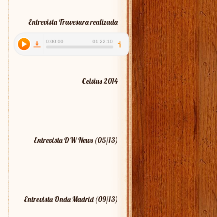
Entrevista Travesura realizada
Celsius 2014
Entrevista DW News (05/13)
Entrevista Onda Madrid (09/13)