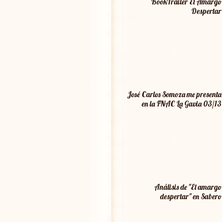
BookTrailer El Amargo
Despertar
José Carlos Somoza me presenta
en la FNAC La Gavia 03/13
Análisis de "El amargo
despertar" en Sabero