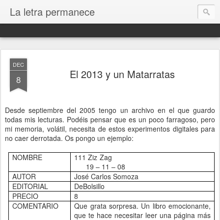
La letra permanece
DEC
El 2013 y un Matarratas
8
Desde septiembre del 2005 tengo un archivo en el que guardo
todas mis lecturas. Podéis pensar que es un poco farragoso, pero
mi memoria, volátil, necesita de estos experimentos digitales para
no caer derrotada. Os pongo un ejemplo:
NOMBRE
111 Ziz Zag
19 – 11 – 08
AUTOR
José Carlos Somoza
EDITORIAL
DeBolsillo
PRECIO
8
COMENTARIO
Que grata sorpresa. Un libro emocionante,
que te hace necesitar leer una página más