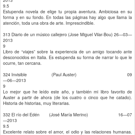
2013
9.5
Estupenda novela de elige tu propia aventura. Ambiciosa en su
forma y en su fondo. En todas las páginas hay algo que llama la
atención, toda una obra de arte. Imprescindible.
313 Diario de un músico callejero (Jose Miguel Vilar-Bou) 26—03—
2013
9
Libro de “viajes” sobre la experiencia de un amigo tocando ante
desconocidos en Italia. Es estupenda su forma de narrar lo que le
ocurre, tan cercana.
324 Invisible (Paul Auster) 09
—06—2013
9
Lo mejor que he leído este año, y también mi libro favorito de
Auster a partir de ahora (de los cuatro o cinco que he catado).
Historia de historias, muy literarias.
332 El río del Edén (José María Merino) 16—07
—2013
9.5
Excelente relato sobre el amor, el odio y las relaciones humanas.