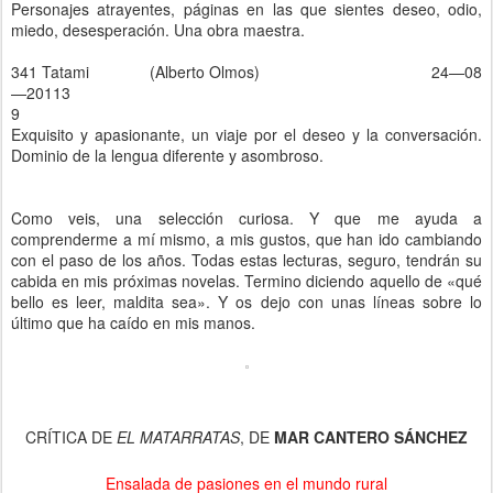
Personajes atrayentes, páginas en las que sientes deseo, odio,
miedo, desesperación. Una obra maestra.
341 Tatami (Alberto Olmos) 24—08
—20113
9
Exquisito y apasionante, un viaje por el deseo y la conversación.
Dominio de la lengua diferente y asombroso.
Como veis, una selección curiosa. Y que me ayuda a
comprenderme a mí mismo, a mis gustos, que han ido cambiando
con el paso de los años. Todas estas lecturas, seguro, tendrán su
cabida en mis próximas novelas. Termino diciendo aquello de «qué
bello es leer, maldita sea». Y os dejo con unas líneas sobre lo
último que ha caído en mis manos.
CRÍTICA DE
EL MATARRATAS
, DE
MAR CANTERO SÁNCHEZ
Ensalada de pasiones en el mundo rural