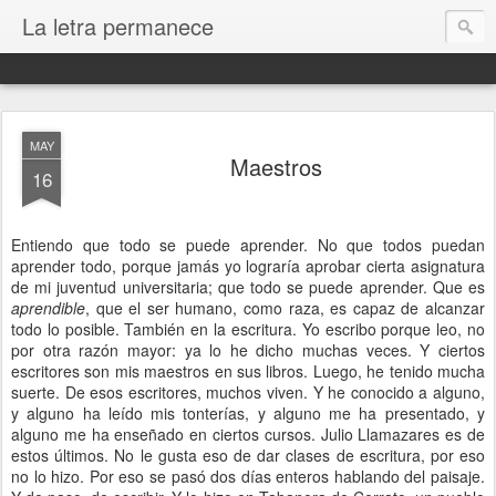
La letra permanece
MAY
Maestros
16
Entiendo que todo se puede aprender. No que todos puedan
aprender todo, porque jamás yo lograría aprobar cierta asignatura
de mi juventud universitaria; que todo se puede aprender. Que es
aprendible
, que el ser humano, como raza, es capaz de alcanzar
todo lo posible. También en la escritura. Yo escribo porque leo, no
por otra razón mayor: ya lo he dicho muchas veces. Y ciertos
escritores son mis maestros en sus libros. Luego, he tenido mucha
suerte. De esos escritores, muchos viven. Y he conocido a alguno,
y alguno ha leído mis tonterías, y alguno me ha presentado, y
alguno me ha enseñado en ciertos cursos. Julio Llamazares es de
estos últimos. No le gusta eso de dar clases de escritura, por eso
no lo hizo. Por eso se pasó dos días enteros hablando del paisaje.